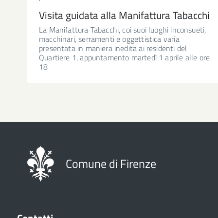
Visita guidata alla Manifattura Tabacchi
La Manifattura Tabacchi, coi suoi luoghi inconsueti,
macchinari, serramenti e oggettistica varia
presentata in maniera inedita ai residenti del
Quartiere 1, appuntamento martedì 1 aprile alle ore
18
Comune di Firenze
Contatti