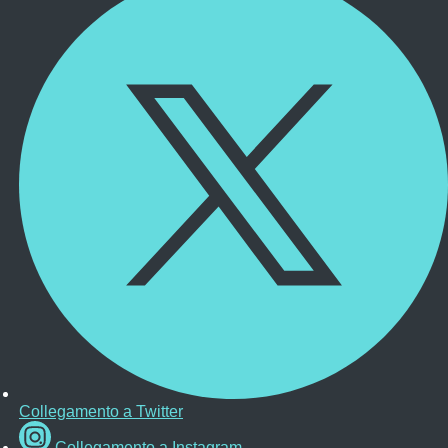
Collegamento a Twitter
Collegamento a Instagram