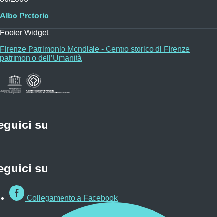
Albo Pretorio
Footer Widget
Firenze Patrimonio Mondiale - Centro storico di Firenze
patrimonio dell’Umanità
eguici su
eguici su
Collegamento a Facebook