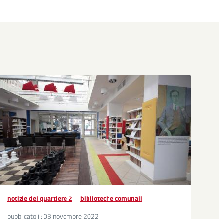
notizie del quartiere 2
biblioteche comunali
pubblicato il:
03 novembre 2022