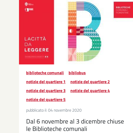
biblioteche comunali
bibliobus
notizie del quartiere 1
notizie del quartiere 2
notizie del quartiere 3
notizie del quartiere 4
notizie del quartiere 5
pubblicato il:
04 novembre 2020
Dal 6 novembre al 3 dicembre chiuse
le Biblioteche comunali