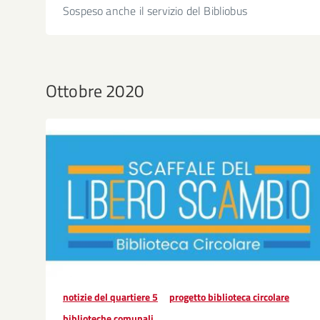
Sospeso anche il servizio del Bibliobus
Ottobre 2020
notizie del quartiere 5
progetto biblioteca circolare
biblioteche comunali