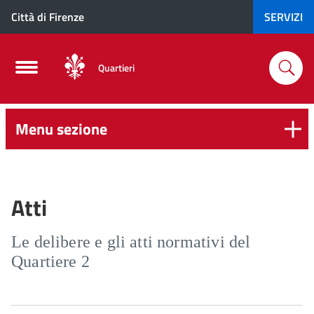
Città di Firenze
SERVIZI
Quartieri
Menu sezione
Atti
Le delibere e gli atti normativi del
Quartiere 2