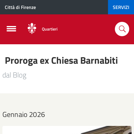
Città di Firenze
SERVIZI
Quartieri
Proroga ex Chiesa Barnabiti
dal Blog
Gennaio 2026