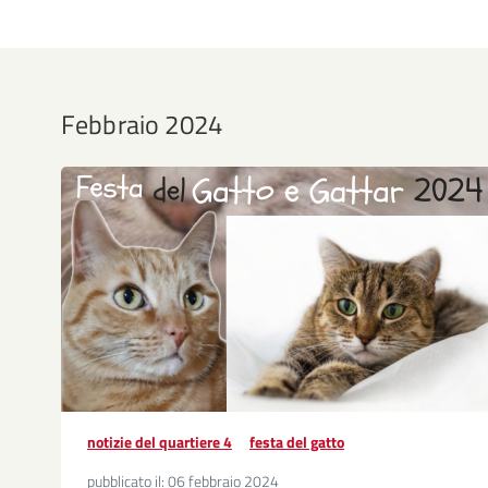
Febbraio 2024
notizie del quartiere 4
festa del gatto
pubblicato il:
06 febbraio 2024