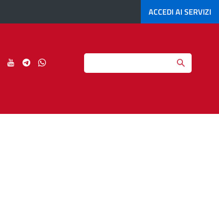
ACCEDI AI
SERVIZI
Search
ci
Seguici
Seguici
Seguici
Seguici
su
su
su
su
agram
LinkedIn
YouTube
Telegram
Whatsapp