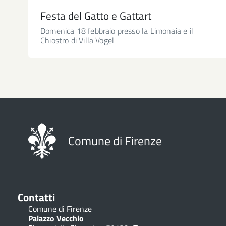
Festa del Gatto e Gattart
Domenica 18 febbraio presso la Limonaia e il
Chiostro di Villa Vogel
Comune di Firenze
Contatti
Comune di Firenze
Palazzo Vecchio