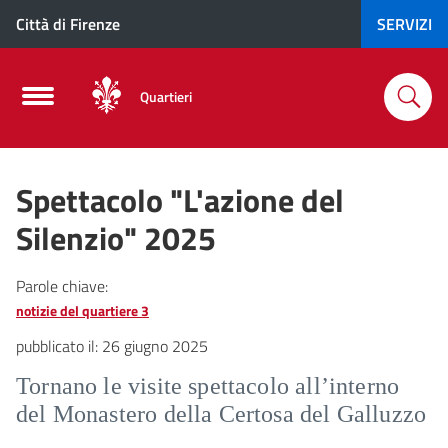
Città di Firenze
SERVIZI
Quartieri
Spettacolo "L'azione del
Silenzio" 2025
Parole chiave:
notizie del quartiere 3
pubblicato il:
26 giugno 2025
Tornano le visite spettacolo all’interno
del Monastero della Certosa del Galluzzo