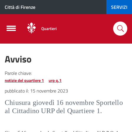
Città di Firenze
SERVIZI
Quartieri
Avviso
Parole chiave:
notizie del quartiere 1
urp q.1
pubblicato il:
15 novembre 2023
Chiusura giovedì 16 novembre Sportello
al Cittadino URP del Quartiere 1.