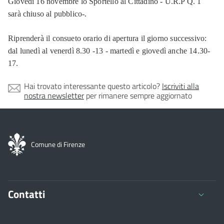
Giovedì 16 novembre lo Sportello al Cittadino - U.R.P Q. 1
sarà chiuso al pubblico-.
Riprenderà il consueto orario di apertura il giorno successivo:
dal lunedì al venerdì 8.30 -13 - martedì e giovedì anche 14.30-
17.
Hai trovato interessante questo articolo?
Iscriviti alla
nostra newsletter
per rimanere sempre aggiornato
Comune di Firenze
Contatti