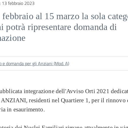
:
13 febbraio 2023
 febbraio al 15 marzo la sola categ
i potrà ripresentare domanda di
nazione
o e domanda per gli Anziani (Mod. A)
pubblicata integrazione dell'Avviso Orti 2021 dedicat
 ANZIANI, residenti nel Quartiere 1, per il rinnovo 
ria in esaurimento.
toria dei Nuclei Familiari rimane attualmente in vi