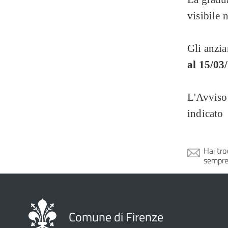
visibile 
Gli anzia
al 15/03
L'Avviso 
indicato
Hai tro
sempre
Comune di Firenze