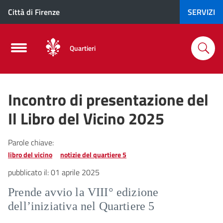
Città di Firenze
SERVIZI
Quartieri
Incontro di presentazione del
Il Libro del Vicino 2025
Parole chiave:
libro del vicino
notizie del quartiere 5
pubblicato il:
01 aprile 2025
Prende avvio la VIII° edizione
dell’iniziativa nel Quartiere 5