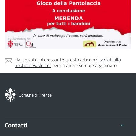
Hai trovato interessante questo articolo?
Iscriviti alla
nostra newsletter
per rimanere sempre aggiornato
Comune di Firenze
Contatti