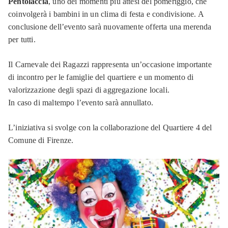
Pentolaccia
, uno dei momenti più attesi del pomeriggio, che
coinvolgerà i bambini in un clima di festa e condivisione. A
conclusione dell’evento sarà nuovamente offerta una merenda
per tutti.
Il
Carnevale dei Ragazzi
rappresenta un’occasione importante
di incontro per le famiglie del quartiere e un momento di
valorizzazione degli spazi di aggregazione locali.
In caso di maltempo l’evento sarà annullato.
L’iniziativa si svolge con la collaborazione del Quartiere 4 del
Comune di Firenze.