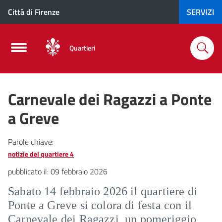
Città di Firenze
SERVIZI
Quartieri
Carnevale dei Ragazzi a Ponte
a Greve
Parole chiave:
notizie del quartiere 4
pubblicato il:
09 febbraio 2026
Sabato 14 febbraio 2026 il quartiere di
Ponte a Greve si colora di festa con il
Carnevale dei Ragazzi, un pomeriggio