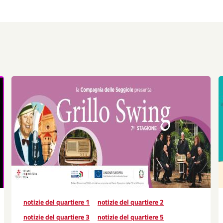
notizie del quartiere 1
notizie del quartiere 2
notizie del quartiere 3
notizie del quartiere 5