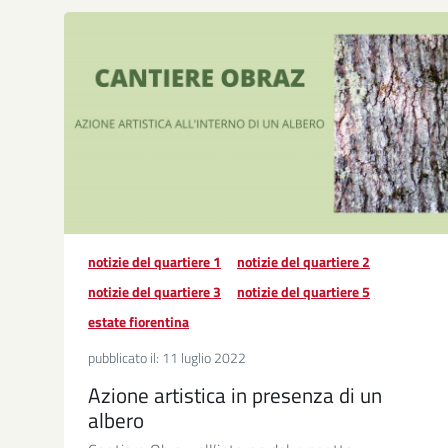
notizie del quartiere 1
notizie del quartiere 2
notizie del quartiere 3
notizie del quartiere 5
estate fiorentina
pubblicato il:
11 luglio 2022
Azione artistica in presenza di un
albero