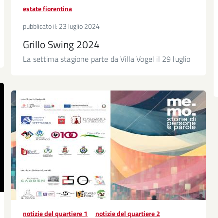
estate fiorentina
pubblicato il:
23 luglio 2024
Grillo Swing 2024
La settima stagione parte da Villa Vogel il 29 luglio
notizie del quartiere 1
notizie del quartiere 2