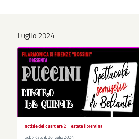
Luglio 2024
notizie del quartiere 2
estate fiorentina
pubblicato il:
30 luglio 2024