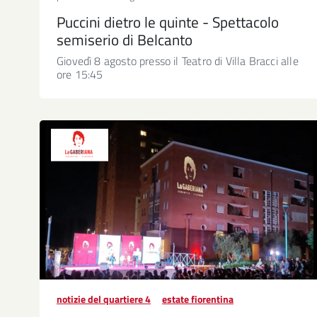
Puccini dietro le quinte - Spettacolo
semiserio di Belcanto
Giovedì 8 agosto presso il Teatro di Villa Bracci alle
ore 15:45
notizie del quartiere 4
estate fiorentina