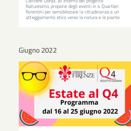
Cantiere Obraz, all’interno del progetto
Naturesimo, propone degli eventi in 4 Quartieri
fiorentini per sensibilizzare la cittadinanza a un
atteggiamento etico verso la natura e le piante
Giugno 2022