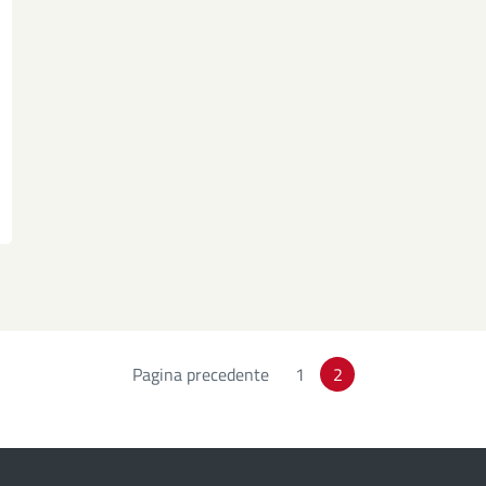
Pagina precedente
Page
1
2