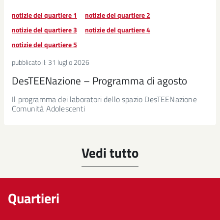
notizie del quartiere 1
notizie del quartiere 2
notizie del quartiere 3
notizie del quartiere 4
notizie del quartiere 5
pubblicato il:
31 luglio 2026
DesTEENazione – Programma di agosto
Il programma dei laboratori dello spazio DesTEENazione
Comunità Adolescenti
Vedi tutto
Quartieri
Seleziona un quartiere