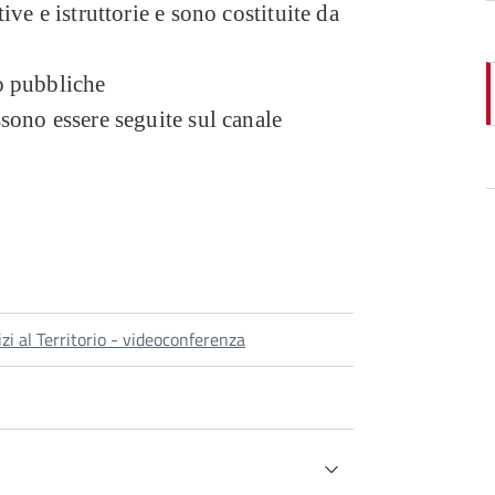
ve e istruttorie e sono costituite da
o pubbliche
sono essere seguite sul canale
i al Territorio - videoconferenza