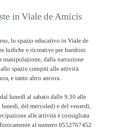
oste in Viale de Amicis
rso, lo spazio educativo in Viale de
e ludiche e ricreative per bambini
lla manipolazione, dalla narrazione
 dallo spazio compiti alle attività
tura, e tanto altro ancora.
dal lunedì al sabato dalle 9.30 alle
lunedì, del mercoledì e del venerdì,
ecipazione alle attività è consigliata
elefonicamente al numero 0552767452