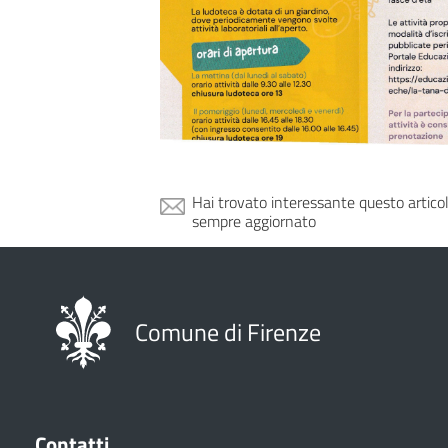
Hai trovato interessante questo artico
sempre aggiornato
Comune di Firenze
Contatti