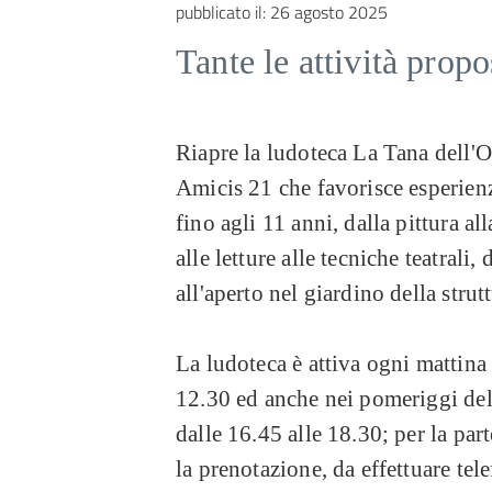
pubblicato il:
26 agosto 2025
Tante le attività prop
Riapre la ludoteca La Tana dell'O
Amicis 21 che favorisce esperienz
fino agli 11 anni, dalla pittura a
alle letture alle tecniche teatrali,
all'aperto nel giardino della strut
La ludoteca è attiva ogni mattina 
12.30 ed anche nei pomeriggi del 
dalle 16.45 alle 18.30; per la part
la prenotazione, da effettuare t