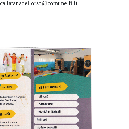
ca.latanadellorso@comune.fi.it
.