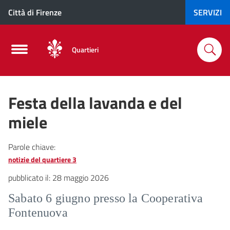
Città di Firenze
SERVIZI
Quartieri
Festa della lavanda e del
miele
Parole chiave:
notizie del quartiere 3
pubblicato il:
28 maggio 2026
Sabato 6 giugno presso la Cooperativa
Fontenuova