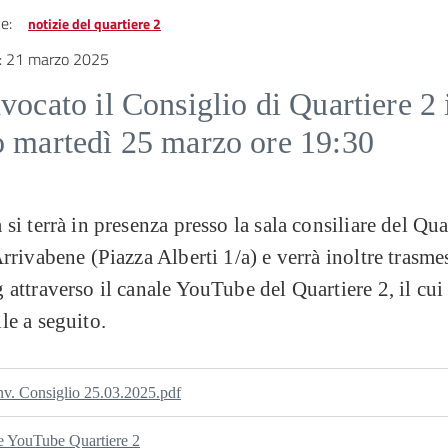
e:
notizie del quartiere 2
:
21 marzo 2025
vocato il Consiglio di Quartiere 2 
o martedì 25 marzo ore 19:30
 si terrà in presenza presso la sala consiliare del Qua
Arrivabene (Piazza Alberti 1/a) e verrà inoltre trasme
 attraverso il canale YouTube del Quartiere 2, il cui 
le a seguito.
nv. Consiglio 25.03.2025.pdf
e YouTube Quartiere 2