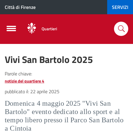
Città di Firenze
SERVIZI
Quartieri
Vivi San Bartolo 2025
Parole chiave:
notizie del quartiere 4
pubblicato il:
22 aprile 2025
Domenica 4 maggio 2025 "Vivi San
Bartolo" evento dedicato allo sport e al
tempo libero presso il Parco San Bartolo
a Cintoia