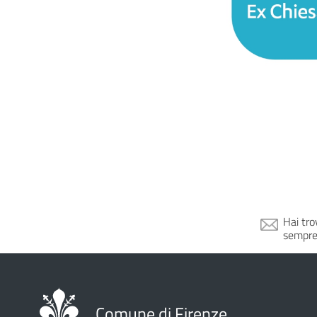
Hai tro
sempre
Comune di Firenze