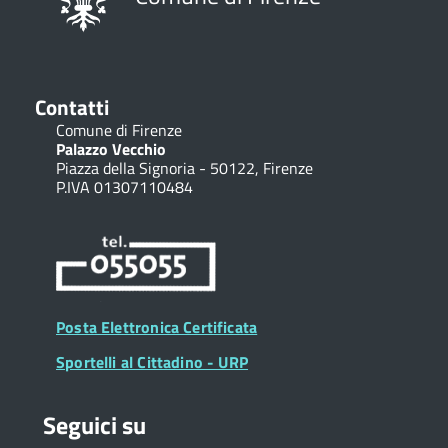
Contatti
Comune di Firenze
Palazzo Vecchio
Piazza della Signoria - 50122, Firenze
P.IVA 01307110484
Posta Elettronica Certificata
Sportelli al Cittadino - URP
Seguici su