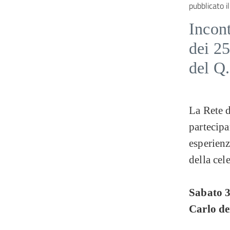
pubblicato il
Incont
dei 25
del Q
La Rete d
partecipa
esperienz
della cel
Sabato 3
Carlo de