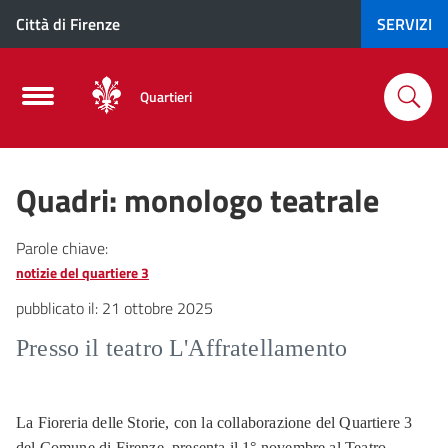
Città di Firenze
SERVIZI
Quartieri
Quadri: monologo teatrale
Parole chiave:
notizie del quartiere 3
pubblicato il:
21 ottobre 2025
Presso il teatro L'Affratellamento
La Fioreria delle Storie, con la collaborazione del Quartiere 3
del Comune di Firenze, presenta il 1° novembre al Teatro