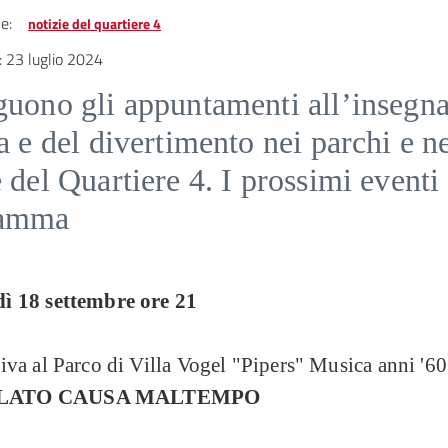
e:
notizie del quartiere 4
:
23 luglio 2024
guono gli appuntamenti all’insegna
a e del divertimento nei parchi e ne
 del Quartiere 4. I prossimi eventi 
ramma
ì 18 settembre ore 21
iva al Parco di Villa Vogel "Pipers" Musica anni '60
LATO CAUSA MALTEMPO