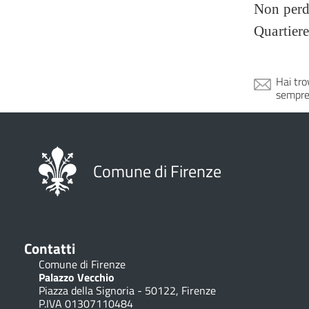
Non perde
Quartiere
Hai tro
sempre
Comune di Firenze
Contatti
Comune di Firenze
Palazzo Vecchio
Piazza della Signoria - 50122, Firenze
P.IVA 01307110484