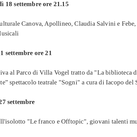
ì 18 settembre ore 21.15
ulturale Canova, Apollineo, Claudia Salvini e Febe
usicali
1 settembre ore 21
iva al Parco di Villa Vogel tratto da "La biblioteca d
e” spettacolo teatrale "Sogni" a cura di Iacopo del 
27 settembre
ll'isolotto "Le franco e Offtopic", giovani talenti mu