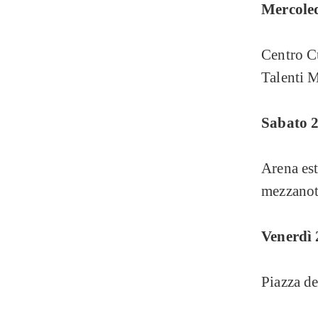
Mercoled
Centro C
Talenti M
Sabato
2
Arena est
mezzanott
Venerdì 
Piazza de