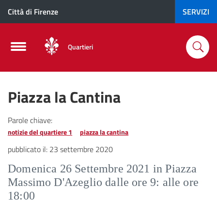
Città di Firenze
SERVIZI
Quartieri
Piazza la Cantina
Parole chiave:
notizie del quartiere 1
piazza la cantina
pubblicato il:
23 settembre 2020
Domenica 26 Settembre 2021 in Piazza
Massimo D'Azeglio dalle ore 9: alle ore
18:00