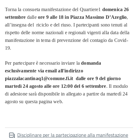
Torna la consueta manifestazione del Quartiere1
domenica 26
settembre
dalle
ore 9 alle 18 in Piazza Massimo D’Azeglio
,
all’insegna del riciclo e del riuso. I partecipanti sono tenuti al
rispetto delle norme nazionali e regionali vigenti alla data della
manifestazione in tema di prevenzione del contagio da Covid-
19.
Per partecipare è necessario inviare la
domanda
esclusivamente via email all'indirizzo
piazzalacantinaq1@comune.fi.it dalle ore 9 del giorno
martedì 24 agosto alle ore 12:00 del 6 settembre
. Il modulo
di adesione sarà disponibile in allegato a partire da martedì 24
agosto su questa pagina web.
Disciplinare per la partecipazione alla manifestazione