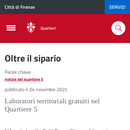
Città di Firenze
SERVIZI
Quartieri
Oltre il sipario
Parole chiave:
notizie del quartiere 5
pubblicato il:
04 novembre 2025
Laboratori territoriali gratuiti nel
Quartiere 5