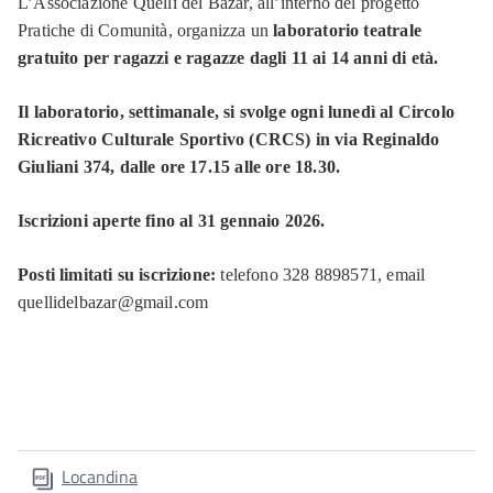
L’Associazione Quelli del Bazar, all’interno del progetto
Pratiche di Comunità, organizza un
laboratorio teatrale
gratuito per ragazzi e ragazze dagli 11 ai 14 anni di età.
Il laboratorio, settimanale, si svolge ogni lunedì al Circolo
Ricreativo Culturale Sportivo (CRCS) in via Reginaldo
Giuliani 374, dalle ore 17.15 alle ore 18.30.
Iscrizioni aperte fino al 31 gennaio 2026.
Posti limitati su iscrizione:
telefono 328 8898571, email
quellidelbazar@gmail.com
Locandina