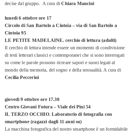
decise dal gruppo. A cura di
Chiara Mancini
lunedì 6 ottobre ore 17
Circolo di San Bartolo a Cintoia – via di San Bartolo a
Cintoia 95
LE PETITE MADELAINE.
cerchio di lettura (adulti)
Il cerchio di lettura intende essere un momento di condivisione
di testi letterari classici e contemporanei che si sono interrogati
su come le parole possono ricreare sapori e suoni legati al
mondo della memoria, del sogno e della sensualità. A cura di
Cecilia Peccerini
giovedì 9 ottobre ore 17.30
Centro Giovani Futura – Viale dei Pini 54
IL TERZO OCCHIO
.
Laboratorio di fotografia con
smartphone (ragazzi dagli 11 anni su)
La macchina fotografica del nostro smartphone è un formidabile