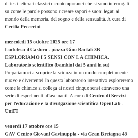
di testi letterari classici e contemporanei che si sono interrogati
su come le parole possono ricreare sapori e suoni legati al
mondo della memoria, del sogno e della sensualità. A cura di
Cecilia Peccerini
mercoledì 15 ottobre 2025 ore 17
Ludoteca il Castoro - piazza Gino Bartali 3B
ESPLORIAMO I 5 SENSI CON LA CHIMICA.
Laboratorio scientifico (bambini dai 5 anni in
su)
Prepariamoci a scoprire la scienza in un modo completamente
nuovo e divertente! In questo laboratorio interattivo esploreremo
come la chimica si collega ai nostri cinque sensi attraverso una
serie di esperimenti affascinanti. A cura di
Centro di Servizi
per l'educazione e la divulgazione scientifica OpenLab -
UniFI
venerdì 17 ottobre ore 15
GAV Centro Giovani Gavinuppia - via Gran Bretagna 48