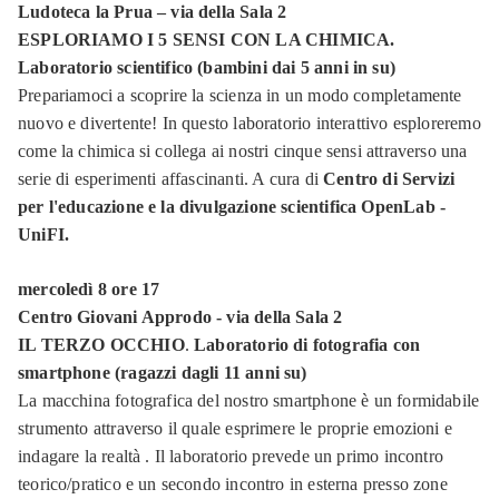
Ludoteca la Prua – via della Sala 2
ESPLORIAMO I 5 SENSI CON LA CHIMICA.
Laboratorio scientifico (bambini dai 5 anni in
su)
Prepariamoci a scoprire la scienza in un modo completamente
nuovo e divertente! In questo laboratorio interattivo esploreremo
come la chimica si collega ai nostri cinque sensi attraverso una
serie di esperimenti affascinanti. A cura di
Centro di Servizi
per l'educazione e la divulgazione scientifica OpenLab -
UniFI.
mercoledì 8 ore 17
Centro Giovani Approdo - via della Sala 2
IL TERZO OCCHIO
.
Laboratorio di fotografia con
smartphone (ragazzi dagli 11 anni su)
La macchina fotografica del nostro smartphone è un formidabile
strumento attraverso il quale esprimere le proprie emozioni e
indagare la realtà . Il laboratorio prevede un primo incontro
teorico/pratico e un secondo incontro in esterna presso zone