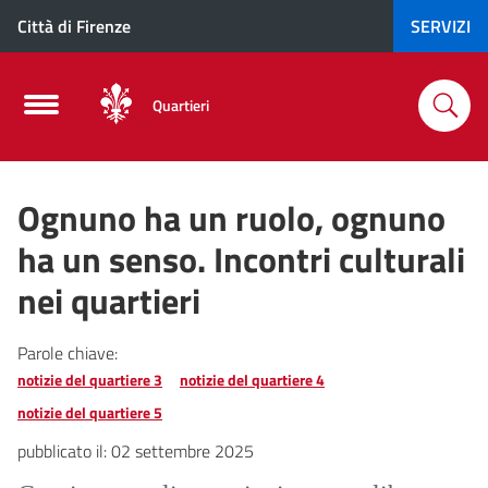
Città di Firenze
SERVIZI
Quartieri
Ognuno ha un ruolo, ognuno
ha un senso. Incontri culturali
nei quartieri
Parole chiave:
notizie del quartiere 3
notizie del quartiere 4
notizie del quartiere 5
pubblicato il:
02 settembre 2025