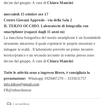
decise dal gruppo. A cura di
Chiara Mancini
mercoledì 15 ottobre ore 17
Centro Giovani Approdo - via della Sala 2
IL TERZO OCCHIO
.
Laboratorio di fotografia con
smartphone (ragazzi dagli 11 anni su)
La macchina fotografica del nostro smartphone è un formidabile
strumento attraverso il quale esprimere le proprie emozioni e
indagare la realtà . Il laboratorio prevede un primo incontro
teorico/pratico e un secondo incontro in esterna presso zone
decise dal gruppo. A cura di
Chiara Mancini
Tutte le attività sono a ingresso libero, è consigliata la
prenotazione:
Whatsapp 3929407270 – 3335031757
info.triboo@gmail.com
FB@triboofirenze
Locandina