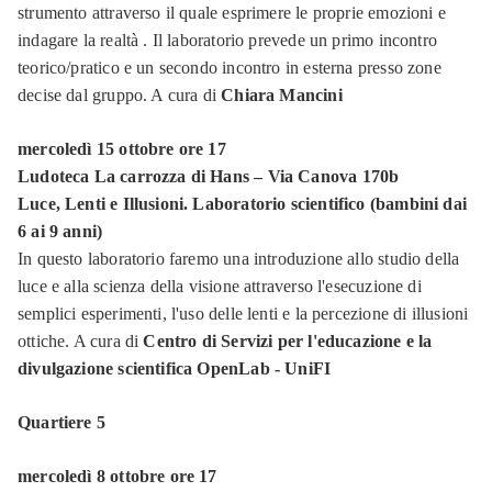
strumento attraverso il quale esprimere le proprie emozioni e
indagare la realtà . Il laboratorio prevede un primo incontro
teorico/pratico e un secondo incontro in esterna presso zone
decise dal gruppo. A cura di
Chiara Mancini
mercoledì 15 ottobre ore 17
Ludoteca La carrozza di Hans – Via Canova 170b
Luce, Lenti e Illusioni. Laboratorio scientifico (bambini dai
6 ai 9 anni)
In questo laboratorio faremo una introduzione allo studio della
luce e alla scienza della visione attraverso l'esecuzione di
semplici esperimenti, l'uso delle lenti e la percezione di illusioni
ottiche. A cura di
Centro di Servizi per l'educazione e la
divulgazione scientifica OpenLab - UniFI
Quartiere 5
mercoledì 8 ottobre ore 17