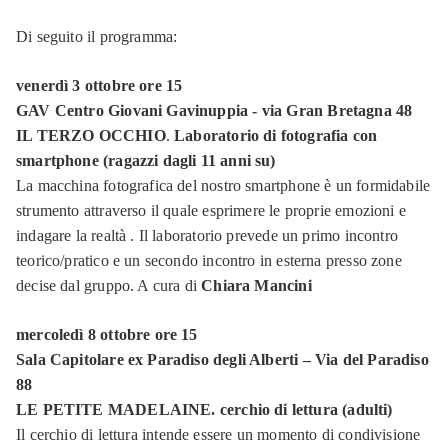
Di seguito il programma:
venerdì 3 ottobre ore 15
GAV Centro Giovani Gavinuppia - via Gran Bretagna 48
IL TERZO OCCHIO
.
Laboratorio di fotografia con
smartphone (ragazzi dagli 11 anni su)
La macchina fotografica del nostro smartphone è un formidabile
strumento attraverso il quale esprimere le proprie emozioni e
indagare la realtà . Il laboratorio prevede un primo incontro
teorico/pratico e un secondo incontro in esterna presso zone
decise dal gruppo. A cura di
Chiara Mancini
mercoledì 8 ottobre ore 15
Sala Capitolare ex Paradiso degli Alberti – Via del Paradiso
88
LE PETITE MADELAINE.
cerchio di lettura (adulti)
Il cerchio di lettura intende essere un momento di condivisione