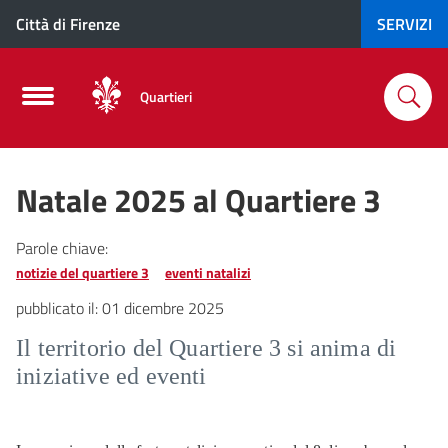
Città di Firenze
SERVIZI
Quartieri
Natale 2025 al Quartiere 3
Parole chiave:
notizie del quartiere 3
eventi natalizi
pubblicato il:
01 dicembre 2025
Il territorio del Quartiere 3 si anima di
iniziative ed eventi