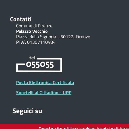
Contatti
Comune di Firenze
Palazzo Vecchio
Piazza della Signoria - 50122, Firenze
P.IVA 01307110484
Posta Elettronica Certificata
Sportelli al Cittadino - URP
Seguici su
Questo sito utilizza cookies tecnici e di ter