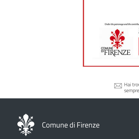
Hai tro
sempre
Comune di Firenze