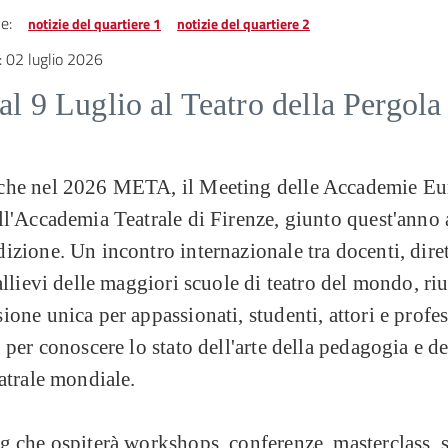
e:
notizie del quartiere 1
notizie del quartiere 2
:
02 luglio 2026
al 9 Luglio al Teatro della Pergola
che nel 2026 META, il Meeting delle Accademie Eu
ll'Accademia Teatrale di Firenze, giunto quest'anno 
izione. Un incontro internazionale tra docenti, diret
 allievi delle maggiori scuole di teatro del mondo, riu
ione unica per appassionati, studenti, attori e profes
o per conoscere lo stato dell'arte della pedagogia e de
eatrale mondiale.
g che ospiterà workshops, conferenze, masterclass, 