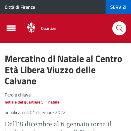
Città di Firenze
SERVIZI
Quartieri
Mercatino di Natale al Centro
Età Libera Viuzzo delle
Calvane
Parole chiave:
notizie del quartiere 5
natale
pubblicato il:
01 dicembre 2022
Dall’8 dicembre al 6 gennaio torna il