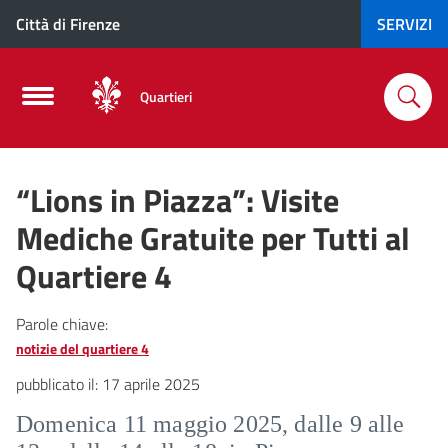
Città di Firenze
SERVIZI
Quartieri
“Lions in Piazza”: Visite
Mediche Gratuite per Tutti al
Quartiere 4
Parole chiave:
notizie del quartiere 4
pubblicato il:
17 aprile 2025
Domenica 11 maggio 2025, dalle 9 alle