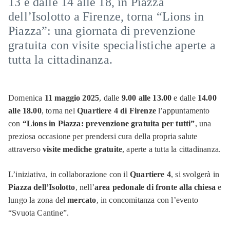
13 e dalle 14 alle 18, in Piazza
dell’Isolotto a Firenze, torna “Lions in
Piazza”: una giornata di prevenzione
gratuita con visite specialistiche aperte a
tutta la cittadinanza.
Domenica
11 maggio 2025
, dalle
9.00 alle 13.00
e dalle
14.00
alle 18.00
, torna nel
Quartiere 4 di Firenze
l’appuntamento
con
“Lions in Piazza: prevenzione gratuita per tutti”
, una
preziosa occasione per prendersi cura della propria salute
attraverso
visite mediche gratuite
, aperte a tutta la cittadinanza.
L’iniziativa, in collaborazione con il
Quartiere 4
, si svolgerà in
Piazza dell’Isolotto
, nell’
area pedonale di fronte alla chiesa
e
lungo la zona del
mercato
, in concomitanza con l’evento
“Svuota Cantine”.