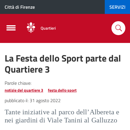
Città di Firenze
SERVIZI
Quartieri
La Festa dello Sport parte dal
Quartiere 3
Parole chiave:
notizie del quartiere 3
festa dello sport
pubblicato il:
31 agosto 2022
Tante iniziative al parco dell’Albereta e
nei giardini di Viale Tanini al Galluzzo