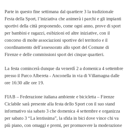
Parte in questo fine settimana dal quartiere 3 la tradizionale
Festa della Sport, l’iniziativa che animerà i parchi e gli impianti
sportivi della città proponendo, come ogni anno, prove di sport
per bambini e ragazzi, esibizioni ed altre iniziative, con il
concorso di molte associazioni sportive del territorio e il
coordinamento dell’assessorato allo sport del Comune di
Firenze e delle commissioni sport dei cinque quartieri.
La festa comincerà dunque da venerdì 2 a domenica 4 settembre
presso il Parco Albereta - Anconella in via di Villamagna dalle
ore 16:30 alle ore 19.
FIAB – Federazione italiana ambiente e bicicletta – Firenze
Ciclabile sarà presente alla festa dello Sport con il suo stand
informativo sia sabato 3 che domenica 4 settembre e organizza
per sabato 3 “La lentissima”, la sfida in bici dove vince chi va
più piano, con omaggi e premi, per promuovere la moderazione