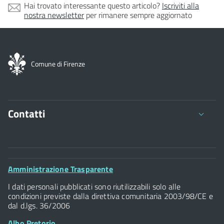
Hai trovato interessante questo articolo?
Iscriviti alla
nostra newsletter
per rimanere sempre aggiornato
Comune di Firenze
Contatti
Comune di Firenze
Palazzo Vecchio
Footer
Amministrazione Trasparente
Piazza della Signoria - 50122, Firenze
Widget
P.IVA 01307110484
I dati personali pubblicati sono riutilizzabili solo alle
condizioni previste dalla direttiva comunitaria 2003/98/CE e
dal d.lgs. 36/2006
Albo Pretorio