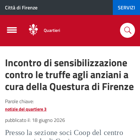
Città di Firenze
SERVIZI
Quartieri
Incontro di sensibilizzazione
contro le truffe agli anziani a
cura della Questura di Firenze
Parole chiave:
notizie del quartiere 3
pubblicato il:
18 giugno 2026
Presso la sezione soci Coop del centro