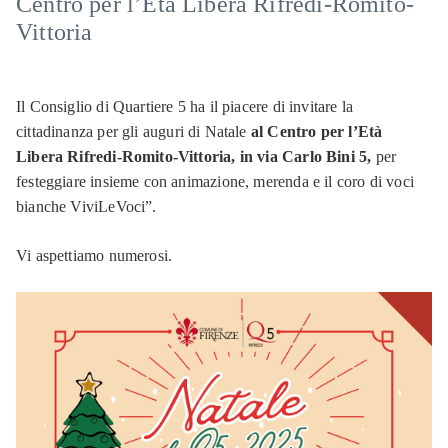
Centro per l’Età Libera Rifredi-Romito-
Vittoria
Il Consiglio di Quartiere 5 ha il piacere di invitare la
cittadinanza per gli auguri di Natale
al Centro per
l’Età
Libera Rifredi-Romito-Vittoria, in via Carlo Bini 5,
per
festeggiare insieme con animazione, merenda e il coro di voci
bianche ViviLeVoci”.
Vi aspettiamo numerosi.