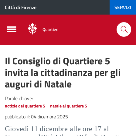
Città di Firenze
SERVIZI
Quartieri
Il Consiglio di Quartiere 5
invita la cittadinanza per gli
auguri di Natale
Parole chiave:
notizie del quartiere 5
natale al quartiere 5
pubblicato il:
04 dicembre 2025
Giovedì 11 dicembre alle ore 17 al