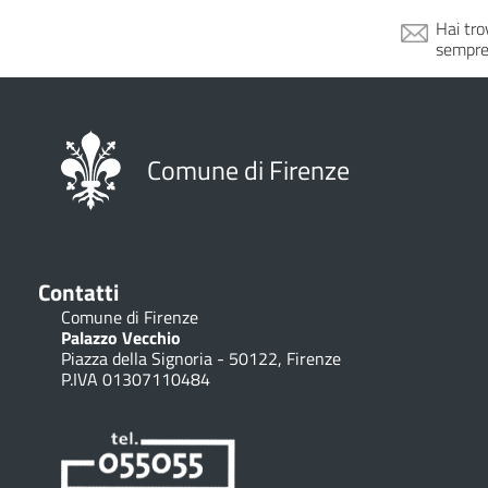
Hai tro
sempre
Comune di Firenze
Contatti
Comune di Firenze
Palazzo Vecchio
Piazza della Signoria - 50122, Firenze
P.IVA 01307110484