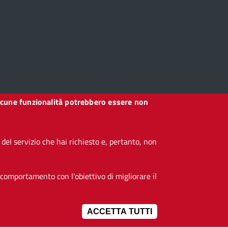
, alcune funzionalità potrebbero essere non
el servizio che hai richiesto e, pertanto, non
 comportamento con l'obiettivo di migliorare il
ACCETTA TUTTI
IMPOSTAZIONI 