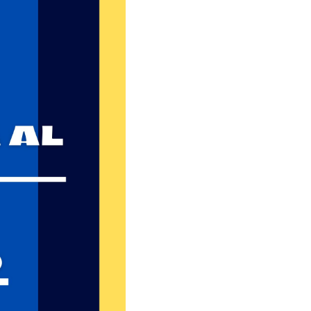
ussione