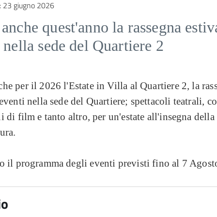
:
23 giugno 2026
anche quest'anno la rassegna estiv
 nella sede del Quartiere 2
he per il 2026 l'Estate in Villa al Quartiere 2, la ra
eventi nella sede del Quartiere; spettacoli teatrali, co
i di film e tanto altro, per un'estate all'insegna dell
tura.
o il programma degli eventi previsti fino al 7 Agos
io