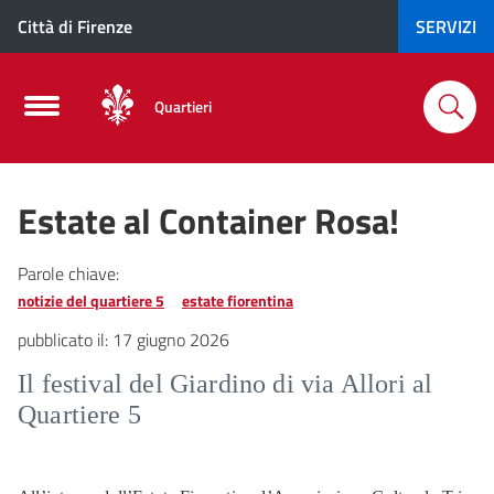
Città di Firenze
SERVIZI
Quartieri
Estate al Container Rosa!
Parole chiave:
notizie del quartiere 5
estate fiorentina
pubblicato il:
17 giugno 2026
Il festival del Giardino di via Allori al
Quartiere 5