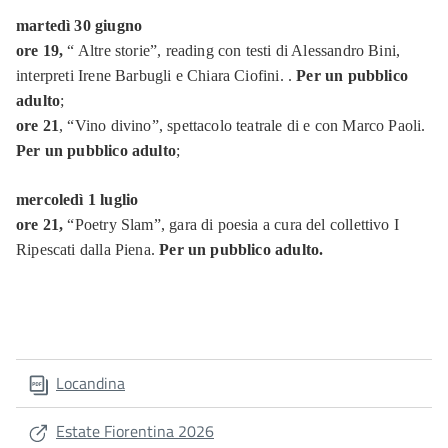
martedì 30 giugno
ore 19,
“ Altre storie”,
reading con testi di Alessandro Bini,
interpreti Irene Barbugli e Chiara Ciofini. .
Per un pubblico
adulto
;
ore 21
, “Vino divino”, spettacolo teatrale di e con Marco Paoli.
Per un pubblico adulto
;
mercoledì 1 luglio
ore 21,
“Poetry Slam”, gara di poesia a cura del collettivo I
Ripescati dalla Piena.
Per un pubblico adulto.
Locandina
Estate Fiorentina 2026