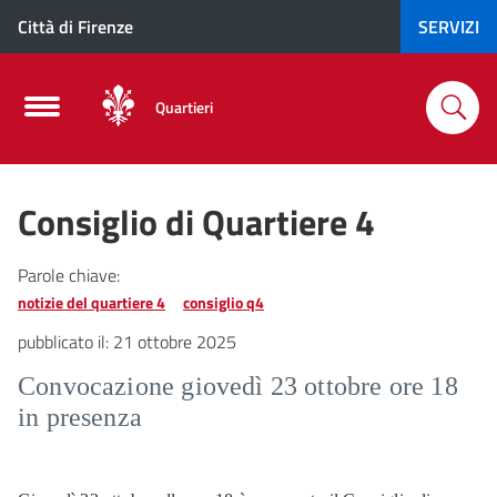
Città di Firenze
SERVIZI
Quartieri
Consiglio di Quartiere 4
Parole chiave:
notizie del quartiere 4
consiglio q4
pubblicato il:
21 ottobre 2025
Convocazione giovedì 23 ottobre ore 18
in presenza