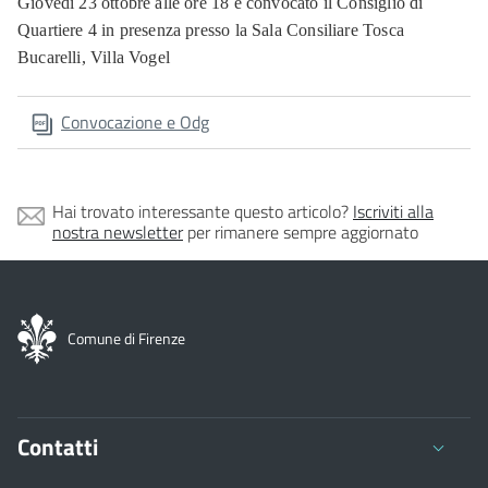
Giovedì 23 ottobre alle ore 18 è convocato il Consiglio di
Quartiere 4 in presenza presso la Sala Consiliare Tosca
Bucarelli, Villa Vogel
Convocazione e Odg
Hai trovato interessante questo articolo?
Iscriviti alla
nostra newsletter
per rimanere sempre aggiornato
Comune di Firenze
Contatti