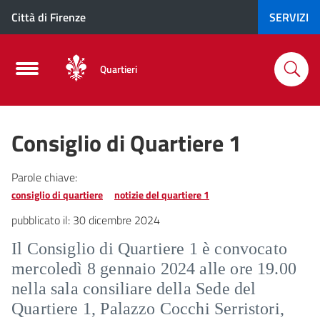
Città di Firenze
SERVIZI
Quartieri
Consiglio di Quartiere 1
Parole chiave:
consiglio di quartiere
notizie del quartiere 1
pubblicato il:
30 dicembre 2024
Il Consiglio di Quartiere 1 è convocato
mercoledì 8 gennaio 2024 alle ore 19.00
nella sala consiliare della Sede del
Quartiere 1, Palazzo Cocchi Serristori,