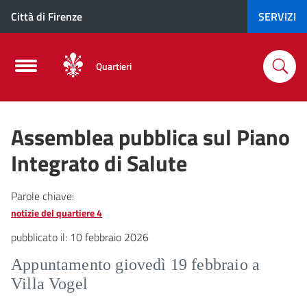
Città di Firenze
SERVIZI
Quartieri
Assemblea pubblica sul Piano
Integrato di Salute
Parole chiave:
notizie del quartiere 4
pubblicato il:
10 febbraio 2026
Appuntamento giovedì 19 febbraio a
Villa Vogel