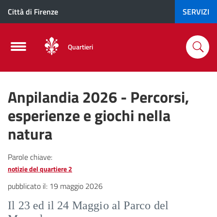
Città di Firenze
SERVIZI
Quartieri
Anpilandia 2026 - Percorsi,
esperienze e giochi nella
natura
Parole chiave:
notizie del quartiere 2
pubblicato il:
19 maggio 2026
Il 23 ed il 24 Maggio al Parco del