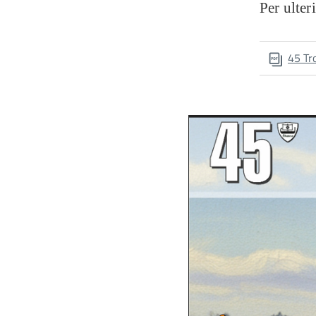
Per ulter
45 Tr