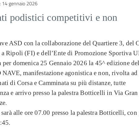
:
14 gennaio 2026
ti podistici competitivi e non
ve ASD con la collaborazione del Quartiere 3, del
 a Ripoli (FI) e dell’Ente di Promozione Sportiva 
a per domenica 25 Gennaio 2026 la 45^ edizione de
AVE, manifestazione agonistica e non, rivolta ad
ati di Corsa e Camminata su più distanze, tutte
nza e arrivo presso la palestra Botticelli in Via Gra
ze.
o sarà alle ore 07.00 presso la palestra Botticelli, con
8:45.