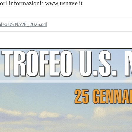
iori informazioni: www.usnave.it
ofeo US NAVE_2026.pdf