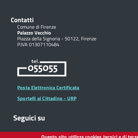
Contatti
Comune di Firenze
Palazzo Vecchio
Piazza della Signoria - 50122, Firenze
P.IVA 01307110484
Posta Elettronica Certificata
Sportelli al Cittadino - URP
Seguici su
Questo sito utilizza cookies tecnici e di ter