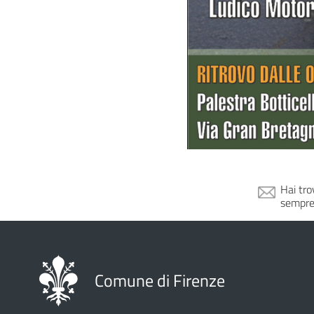
Hai tro
sempre
Comune di Firenze