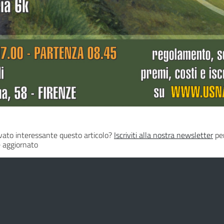
vato interessante questo articolo?
Iscriviti alla nostra newsletter
per
 aggiornato